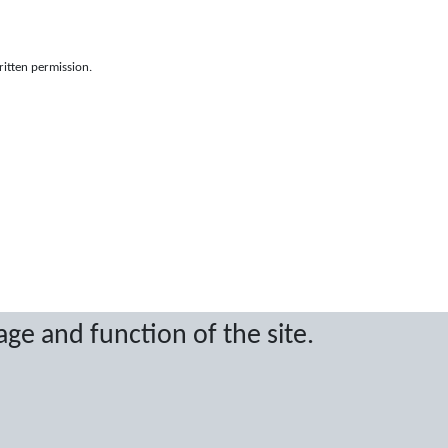
ritten permission.
age and function of the site.