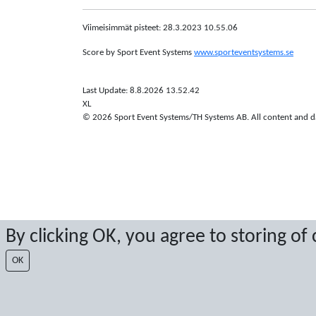
Viimeisimmät pisteet: 28.3.2023 10.55.06
Score by Sport Event Systems
www.sporteventsystems.se
Last Update: 8.8.2026 13.52.42
XL
© 2026 Sport Event Systems/TH Systems AB. All content and dat
By clicking OK, you agree to storing of
OK