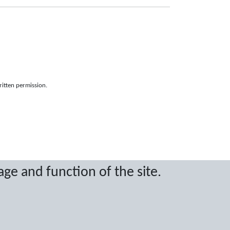
ritten permission.
age and function of the site.