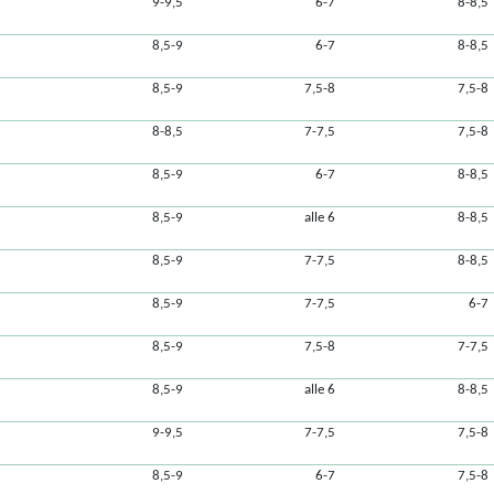
9-9,5
6-7
8-8,5
8,5-9
6-7
8-8,5
8,5-9
7,5-8
7,5-8
8-8,5
7-7,5
7,5-8
8,5-9
6-7
8-8,5
8,5-9
alle 6
8-8,5
8,5-9
7-7,5
8-8,5
8,5-9
7-7,5
6-7
8,5-9
7,5-8
7-7,5
8,5-9
alle 6
8-8,5
9-9,5
7-7,5
7,5-8
8,5-9
6-7
7,5-8