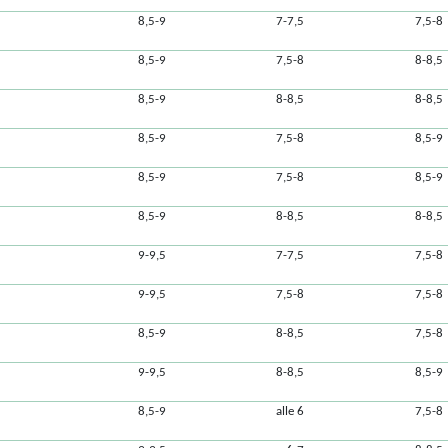
8,5-9
7-7,5
7,5-8
8,5-9
7,5-8
8-8,5
8,5-9
8-8,5
8-8,5
8,5-9
7,5-8
8,5-9
8,5-9
7,5-8
8,5-9
8,5-9
8-8,5
8-8,5
9-9,5
7-7,5
7,5-8
9-9,5
7,5-8
7,5-8
8,5-9
8-8,5
7,5-8
9-9,5
8-8,5
8,5-9
8,5-9
alle 6
7,5-8