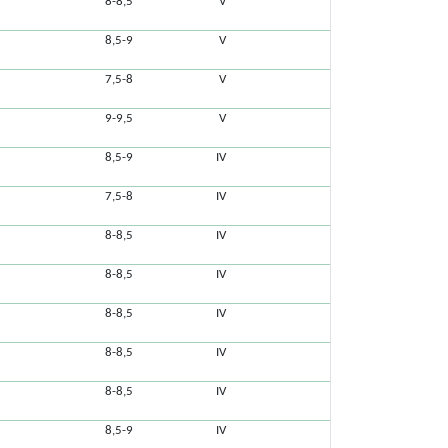
8-8,5
V
8,5-9
V
7,5-8
V
9-9,5
V
8,5-9
IV
7,5-8
IV
8-8,5
IV
8-8,5
IV
8-8,5
IV
8-8,5
IV
8-8,5
IV
8,5-9
IV