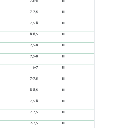
7,5-8
III
7-7,5
III
7,5-8
III
8-8,5
III
7,5-8
III
7,5-8
III
6-7
III
7-7,5
III
8-8,5
III
7,5-8
III
7-7,5
III
7-7,5
III