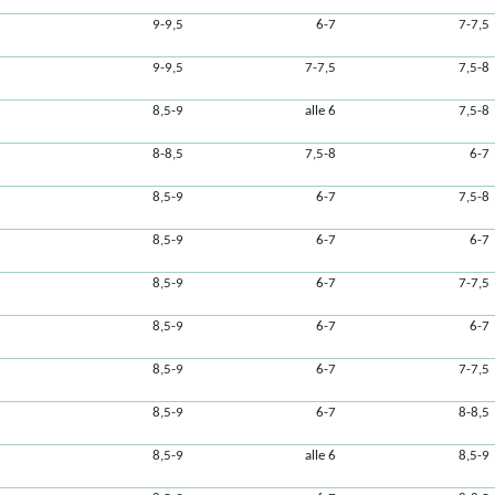
9-9,5
6-7
7-7,5
9-9,5
7-7,5
7,5-8
8,5-9
alle 6
7,5-8
8-8,5
7,5-8
6-7
8,5-9
6-7
7,5-8
8,5-9
6-7
6-7
8,5-9
6-7
7-7,5
8,5-9
6-7
6-7
8,5-9
6-7
7-7,5
8,5-9
6-7
8-8,5
8,5-9
alle 6
8,5-9