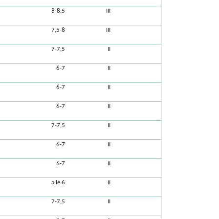
8-8,5
III
7,5-8
III
7-7,5
II
6-7
II
6-7
II
6-7
II
7-7,5
II
6-7
II
6-7
II
alle 6
II
7-7,5
II