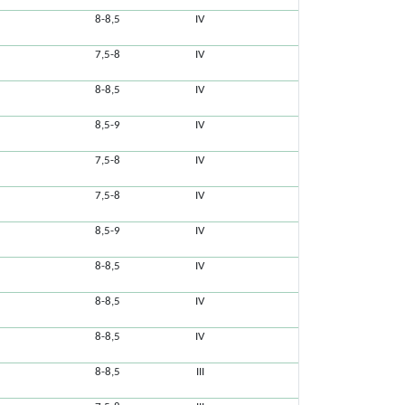
8-8,5
IV
7,5-8
IV
8-8,5
IV
8,5-9
IV
7,5-8
IV
7,5-8
IV
8,5-9
IV
8-8,5
IV
8-8,5
IV
8-8,5
IV
8-8,5
III