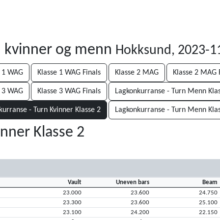
rn kvinner og menn
Hokksund, 2023-1
e 1 WAG
Klasse 1 WAG Finals
Klasse 2 MAG
Klasse 2 MAG F
e 3 WAG
Klasse 3 WAG Finals
Lagkonkurranse - Turn Menn Kla
urranse - Turn Kvinner Klasse 2
Lagkonkurranse - Turn Menn Kla
nner Klasse 2
Vault
Uneven bars
Beam
23.000
23.600
24.750
23.300
23.600
25.100
23.100
24.200
22.150