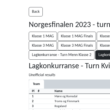
Back
Norgesfinalen 2023 - tu
Klasse 1 MAG
Klasse 1 MAG Finals
Klass
Klasse 3 MAG
Klasse 3 MAG Finals
Klass
Lagkonkurranse - Turn Menn Klasse 2
Lagkonk
Lagkonkurranse - Turn Kvi
Unofficial results
Team
Pl
#
Name
1
Møre og Romsdal
2
Troms og Finnmark
3
Rogaland