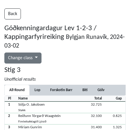
Back
Góðkenningardagur Lev 1-2-3 /
Kappingarfyrireiking
Bylgjan Runavík, 2024-
03-02
Change class
Stig 3
Unofficial results
All-Round
Lop
Forskotin Barr
Biti
Gólv
Pl
Name
Total
Gap
1
Sólja O. Jakobsen
32.725
Støkk
2
Reiðunn Tórgarð Waagstein
32.100
0.625
Fimleikafelagið Ljósið
3
Miriam Gunrim
31.400
1.325