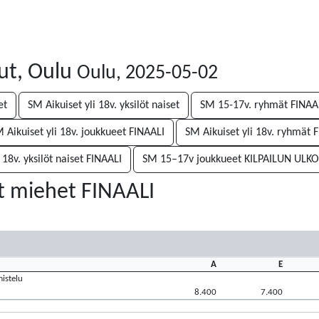
lut, Oulu
Oulu, 2025-05-02
et
SM Aikuiset yli 18v. yksilöt naiset
SM 15-17v. ryhmät FINAA
 Aikuiset yli 18v. joukkueet FINAALI
SM Aikuiset yli 18v. ryhmät 
 18v. yksilöt naiset FINAALI
SM 15–17v joukkueet KILPAILUN ULK
löt miehet FINAALI
A
E
mistelu
8.400
7.400