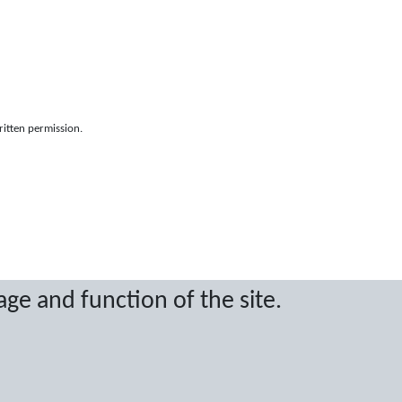
ritten permission.
age and function of the site.