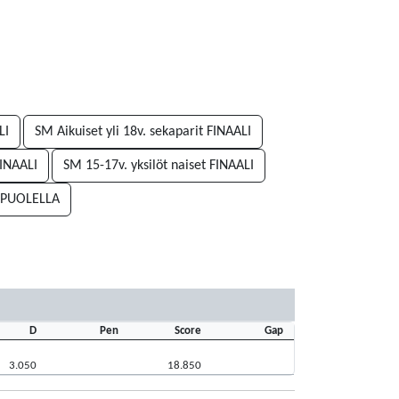
LI
SM Aikuiset yli 18v. sekaparit FINAALI
FINAALI
SM 15-17v. yksilöt naiset FINAALI
OPUOLELLA
D
Pen
Score
Gap
3.050
18.850