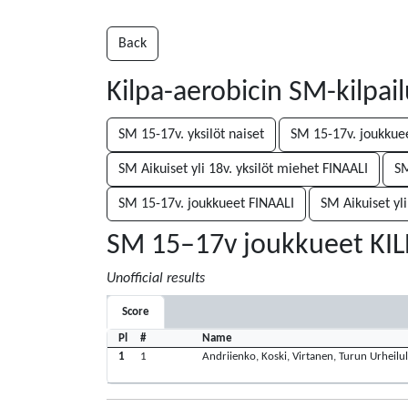
Back
Kilpa-aerobicin SM-kilpai
SM 15-17v. yksilöt naiset
SM 15-17v. joukkue
SM Aikuiset yli 18v. yksilöt miehet FINAALI
SM
SM 15-17v. joukkueet FINAALI
SM Aikuiset yli
SM 15–17v joukkueet K
Unofficial results
Score
Pl
#
Name
1
1
Andriienko, Koski, Virtanen, Turun Urheilul