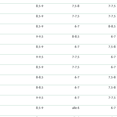
8,5-9
7,5-8
7-7,5
8,5-9
7-7,5
7-7,5
8,5-9
6-7
8-8,5
9-9,5
8-8,5
6-7
8,5-9
6-7
7,5-8
9-9,5
7-7,5
6-7
8,5-9
7-7,5
6-7
8-8,5
6-7
7,5-8
8-8,5
6-7
7,5-8
9-9,5
6-7
7-7,5
8,5-9
alle 6
6-7