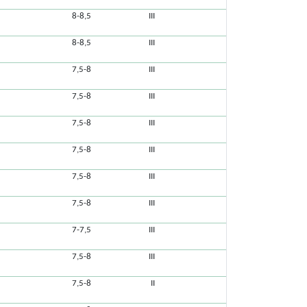
8-8,5
III
8-8,5
III
7,5-8
III
7,5-8
III
7,5-8
III
7,5-8
III
7,5-8
III
7,5-8
III
7-7,5
III
7,5-8
III
7,5-8
II