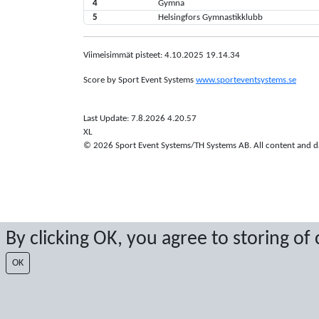
4
Gymna
5
Helsingfors Gymnastikklubb
Viimeisimmät pisteet: 4.10.2025 19.14.34
Score by Sport Event Systems
www.sporteventsystems.se
Last Update: 7.8.2026 4.20.57
XL
© 2026 Sport Event Systems/TH Systems AB. All content and dat
By clicking OK, you agree to storing of
OK