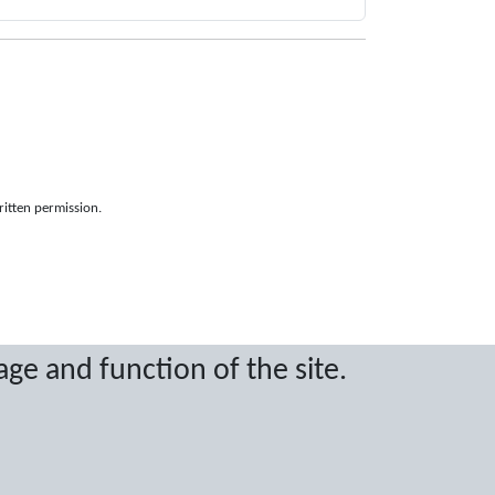
ritten permission.
age and function of the site.