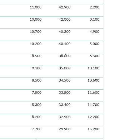
11.000
42.900
2.200
10.000
42.000
3.100
10.700
40.200
4.900
10.200
40.100
5.000
8.500
38.600
6.500
9.100
35.000
10.100
8.500
34.500
10.600
7.500
33.500
11.600
8.300
33.400
11.700
8.200
32.900
12.200
7.700
29.900
15.200