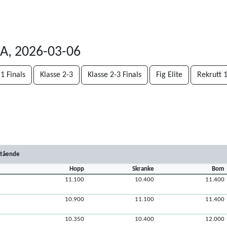
 A, 2026-03-06
 1 Finals
Klasse 2-3
Klasse 2-3 Finals
Fig Elite
Rekrutt 
stående
Hopp
Skranke
Bom
11.100
10.400
11.400
10.900
11.100
11.400
10.350
10.400
12.000