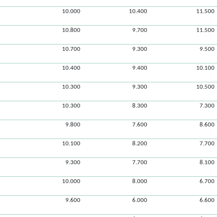
10.000
10.400
11.500
10.800
9.700
11.500
10.700
9.300
9.500
10.400
9.400
10.100
10.300
9.300
10.500
10.300
8.300
7.300
9.800
7.600
8.600
10.100
8.200
7.700
9.300
7.700
8.100
10.000
8.000
6.700
9.600
6.000
6.600