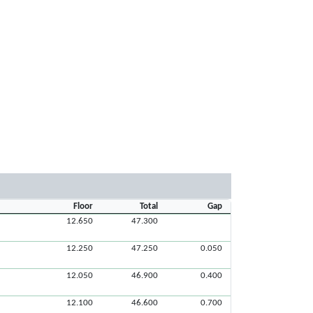
Floor
Total
Gap
12.650
47.300
12.250
47.250
0.050
12.050
46.900
0.400
12.100
46.600
0.700