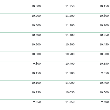
10.500
11.750
10.150
10.200
11.200
10.600
10.500
11.200
10.200
10.400
11.400
10.750
10.500
10.500
10.450
10.300
10.900
10.500
9.800
10.900
10.550
10.150
11.700
9.350
10.100
11.000
10.700
10.250
10.050
10.600
9.850
11.350
9.400