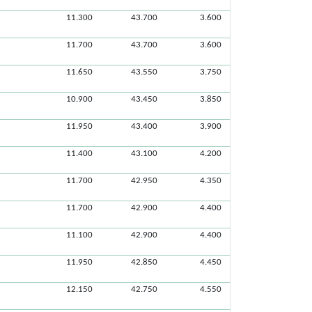
11.300
43.700
3.600
11.700
43.700
3.600
11.650
43.550
3.750
10.900
43.450
3.850
11.950
43.400
3.900
11.400
43.100
4.200
11.700
42.950
4.350
11.700
42.900
4.400
11.100
42.900
4.400
11.950
42.850
4.450
12.150
42.750
4.550