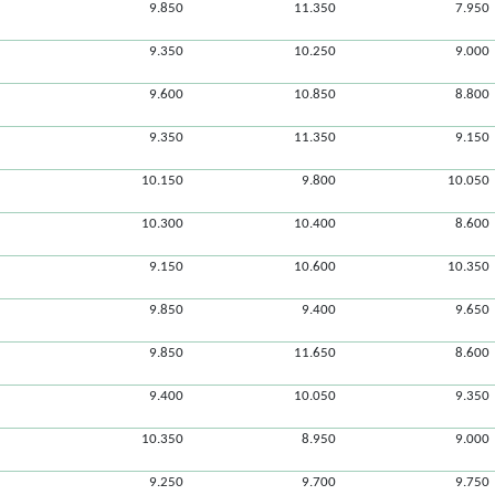
9.850
11.350
7.950
9.350
10.250
9.000
9.600
10.850
8.800
9.350
11.350
9.150
10.150
9.800
10.050
10.300
10.400
8.600
9.150
10.600
10.350
9.850
9.400
9.650
9.850
11.650
8.600
9.400
10.050
9.350
10.350
8.950
9.000
9.250
9.700
9.750