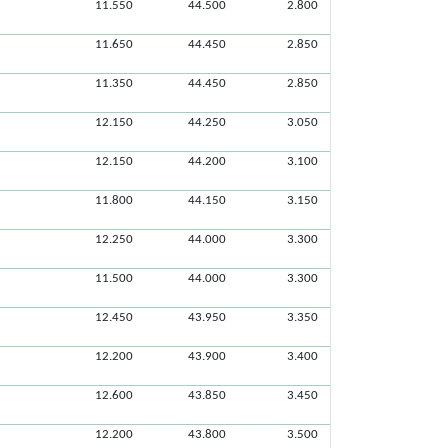
11.550
44.500
2.800
11.650
44.450
2.850
11.350
44.450
2.850
12.150
44.250
3.050
12.150
44.200
3.100
11.800
44.150
3.150
12.250
44.000
3.300
11.500
44.000
3.300
12.450
43.950
3.350
12.200
43.900
3.400
12.600
43.850
3.450
12.200
43.800
3.500