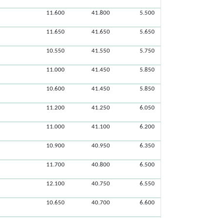
11.600
41.800
5.500
11.650
41.650
5.650
10.550
41.550
5.750
11.000
41.450
5.850
10.600
41.450
5.850
11.200
41.250
6.050
11.000
41.100
6.200
10.900
40.950
6.350
11.700
40.800
6.500
12.100
40.750
6.550
10.650
40.700
6.600