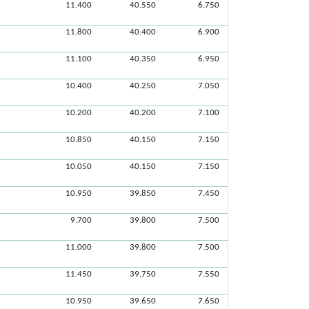
11.400
40.550
6.750
11.800
40.400
6.900
11.100
40.350
6.950
10.400
40.250
7.050
10.200
40.200
7.100
10.850
40.150
7.150
10.050
40.150
7.150
10.950
39.850
7.450
9.700
39.800
7.500
11.000
39.800
7.500
11.450
39.750
7.550
10.950
39.650
7.650