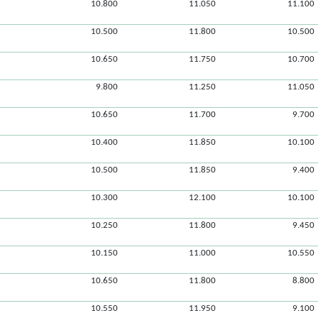
10.800
11.050
11.100
10.500
11.800
10.500
10.650
11.750
10.700
9.800
11.250
11.050
10.650
11.700
9.700
10.400
11.850
10.100
10.500
11.850
9.400
10.300
12.100
10.100
10.250
11.800
9.450
10.150
11.000
10.550
10.650
11.800
8.800
10.550
11.950
9.100