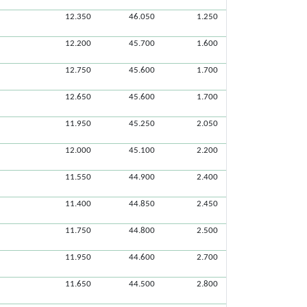
12.350
46.050
1.250
12.200
45.700
1.600
12.750
45.600
1.700
12.650
45.600
1.700
11.950
45.250
2.050
12.000
45.100
2.200
11.550
44.900
2.400
11.400
44.850
2.450
11.750
44.800
2.500
11.950
44.600
2.700
11.650
44.500
2.800