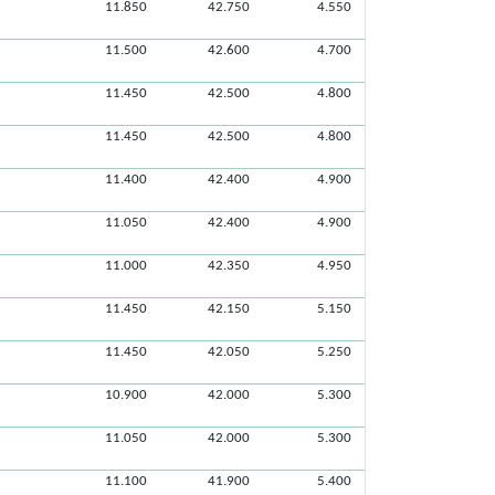
11.850
42.750
4.550
11.500
42.600
4.700
11.450
42.500
4.800
11.450
42.500
4.800
11.400
42.400
4.900
11.050
42.400
4.900
11.000
42.350
4.950
11.450
42.150
5.150
11.450
42.050
5.250
10.900
42.000
5.300
11.050
42.000
5.300
11.100
41.900
5.400