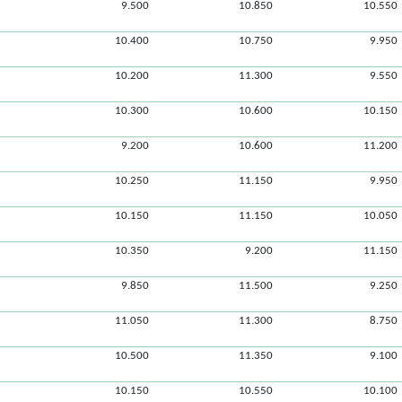
9.500
10.850
10.550
10.400
10.750
9.950
10.200
11.300
9.550
10.300
10.600
10.150
9.200
10.600
11.200
10.250
11.150
9.950
10.150
11.150
10.050
10.350
9.200
11.150
9.850
11.500
9.250
11.050
11.300
8.750
10.500
11.350
9.100
10.150
10.550
10.100