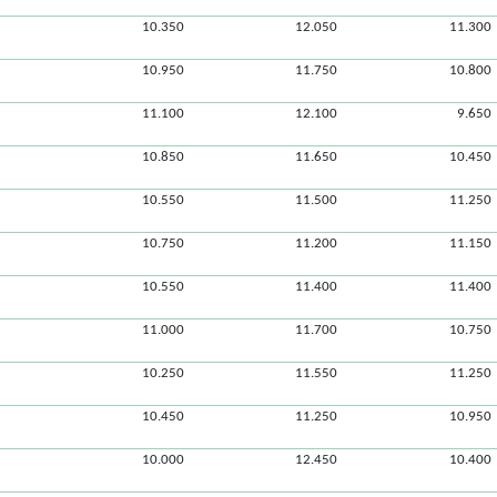
10.350
12.050
11.300
10.950
11.750
10.800
11.100
12.100
9.650
10.850
11.650
10.450
10.550
11.500
11.250
10.750
11.200
11.150
10.550
11.400
11.400
11.000
11.700
10.750
10.250
11.550
11.250
10.450
11.250
10.950
10.000
12.450
10.400