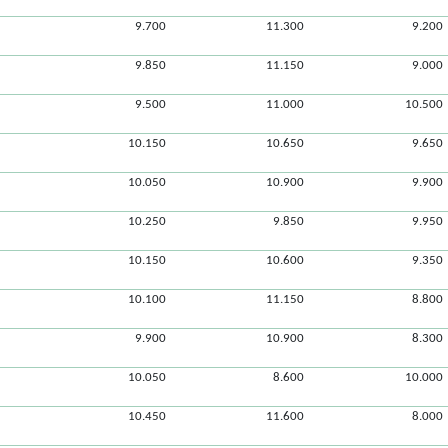
9.700
11.300
9.200
9.850
11.150
9.000
9.500
11.000
10.500
10.150
10.650
9.650
10.050
10.900
9.900
10.250
9.850
9.950
10.150
10.600
9.350
10.100
11.150
8.800
9.900
10.900
8.300
10.050
8.600
10.000
10.450
11.600
8.000