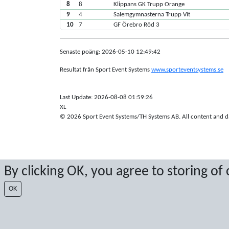
8
8
Klippans GK Trupp Orange
9
4
Salemgymnasterna Trupp Vit
10
7
GF Örebro Röd 3
Senaste poäng: 2026-05-10 12:49:42
Resultat från Sport Event Systems
www.sporteventsystems.se
Last Update: 2026-08-08 01:59:26
XL
© 2026 Sport Event Systems/TH Systems AB. All content and dat
By clicking OK, you agree to storing of
OK