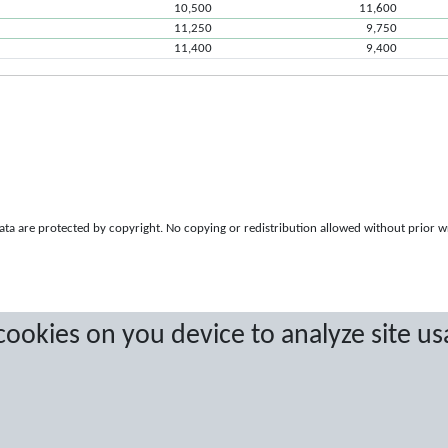
10,500
11,600
11,250
9,750
11,400
9,400
a are protected by copyright. No copying or redistribution allowed without prior w
 cookies on you device to analyze site us