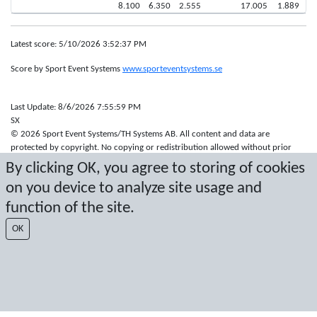
8.100
6.350
2.555
17.005
1.889
Latest score: 5/10/2026 3:52:37 PM
Score by Sport Event Systems
www.sporteventsystems.se
Last Update: 8/6/2026 7:55:59 PM
SX
© 2026 Sport Event Systems/TH Systems AB. All content and data are
protected by copyright. No copying or redistribution allowed without prior
written permission.
By clicking OK, you agree to storing of cookies
on you device to analyze site usage and
function of the site.
OK