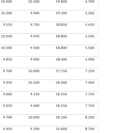
10.000
10.100
59.600
4.700
10.300
9.900
59.100
5.200
9.550
9.750
58.850
5.450
10.050
9.950
58.800
5.500
10.100
9.500
58.800
5.500
9.850
9.900
58.400
5.900
9.700
10.000
57.150
7.150
9.450
10.100
56.900
7.400
9.000
9.150
56.550
7.750
9.050
9.400
56.550
7.750
9.700
10.000
56.100
8.200
9.450
9.700
55.600
8.700