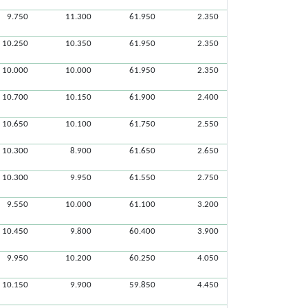
9.750
11.300
61.950
2.350
10.250
10.350
61.950
2.350
10.000
10.000
61.950
2.350
10.700
10.150
61.900
2.400
10.650
10.100
61.750
2.550
10.300
8.900
61.650
2.650
10.300
9.950
61.550
2.750
9.550
10.000
61.100
3.200
10.450
9.800
60.400
3.900
9.950
10.200
60.250
4.050
10.150
9.900
59.850
4.450