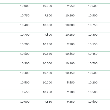
10.000
10.350
9.950
10.600
10.750
9.900
10.200
10.500
10.400
10.800
10.000
10.750
10.700
9.800
10.250
10.300
10.200
10.950
9.700
10.150
10.600
10.550
10.850
10.450
10.500
10.000
10.100
10.700
10.400
10.100
10.450
10.600
10.800
10.300
8.850
10.200
9.650
10.250
9.700
10.500
10.000
9.650
9.550
10.600