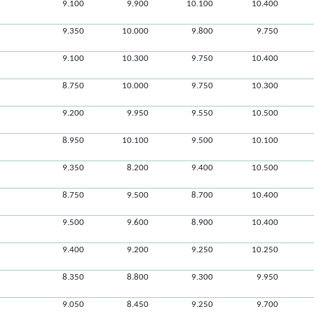
9.100
9.900
10.100
10.400
9.350
10.000
9.800
9.750
9.100
10.300
9.750
10.400
8.750
10.000
9.750
10.300
9.200
9.950
9.550
10.500
8.950
10.100
9.500
10.100
9.350
8.200
9.400
10.500
8.750
9.500
8.700
10.400
9.500
9.600
8.900
10.400
9.400
9.200
9.250
10.250
8.350
8.800
9.300
9.950
9.050
8.450
9.250
9.700