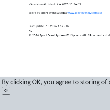
Viimeisimmät pisteet: 7.6.2026 11.26.09
Score by Sport Event Systems
www.sporteventsystems.se
Last Update: 7.8.2026 17.25.02
XL
© 2026 Sport Event Systems/TH Systems AB. All content and dat
By clicking OK, you agree to storing of
OK