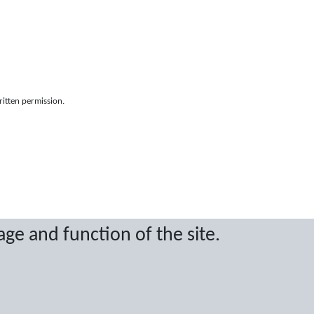
ritten permission.
age and function of the site.