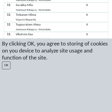
Joensuun Kataja ry - Voimistelu
11
Surakka Mila
II
Joensuun Kataja ry - Voimistelu
11
Tinkanen Hilma
II
Viipurin Reipas Ry
11
Tuppurainen Alexa
II
Joensuun Kataja ry - Voimistelu
11
Vikström Eea
II
Joensuun Kataja ry - Voimistelu
By clicking OK, you agree to storing of cookies
11
Hiltunen Lilia
I
Ylivieska Gymnastics
on you device to analyze site usage and
11
Ikonen Hilla
I
function of the site.
Joensuun Kataja ry - Voimistelu
11
Iljinen Miisa
I
OK
Lappeenrannan Voimistelijat
11
Konu Viola
I
Ylivieska Gymnastics
11
Maaranen Tiana
I
Lappeenrannan Voimistelijat
11
Maksimainen Venla
I
Joensuun Kataja ry - Voimistelu
11
Malinen Lilja
I
Joensuun Kataja ry - Voimistelu