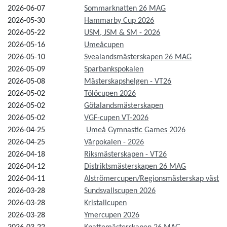
2026-06-07
Sommarknatten 26 MAG
2026-05-30
Hammarby Cup 2026
2026-05-22
USM, JSM & SM - 2026
2026-05-16
Umeåcupen
2026-05-10
Svealandsmästerskapen 26 MAG
2026-05-09
Sparbankspokalen
2026-05-08
Mästerskapshelgen - VT26
2026-05-02
Tölöcupen 2026
2026-05-02
Götalandsmästerskapen
2026-05-02
VGF-cupen VT-2026
2026-04-25
Umeå Gymnastic Games 2026
2026-04-25
Vårpokalen - 2026
2026-04-18
Riksmästerskapen - VT26
2026-04-12
Distriktsmästerskapen 26 MAG
2026-04-11
Alströmercupen/Regionsmästerskap väst
2026-03-28
Sundsvallscupen 2026
2026-03-28
Kristallcupen
2026-03-28
Ymercupen 2026