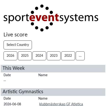
Live score
Select Country
2026
2025
2024
2023
2022
...
This Week
Date
Name
--
Artistic Gymnastics
Date
Name
2026-06-08
klubbmästerskap GF Atletica