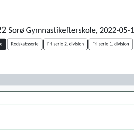
022
Sorø Gymnastikefterskole, 2022-05-
de
Redskabsserie
Fri serie 2. division
Fri serie 1. division