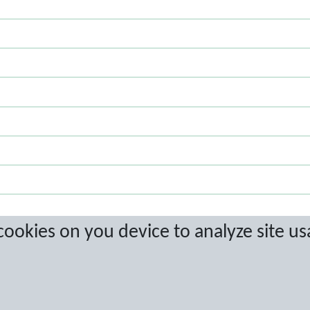
 cookies on you device to analyze site us