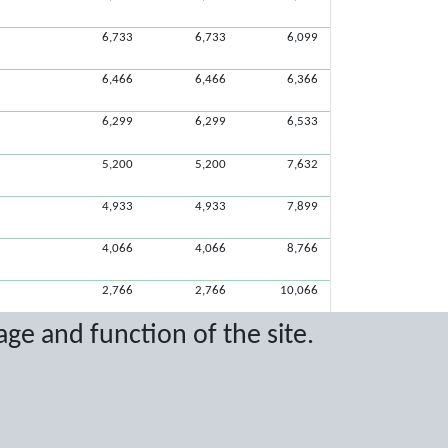
6,733
6,733
6,099
6,466
6,466
6,366
6,299
6,299
6,533
5,200
5,200
7,632
4,933
4,933
7,899
4,066
4,066
8,766
2,766
2,766
10,066
age and function of the site.