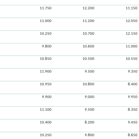
11.750
12.200
11.150
11.000
11.200
12.050
10.250
10.700
12.150
9.800
10.600
11.000
10.850
10.500
10.550
11.900
9.500
9.350
10.950
10.800
8.400
9.900
9.000
9.950
11.100
9.500
8.350
10.400
8.200
9.450
10.250
9.800
8.650