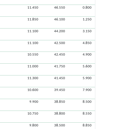
11.450
46.550
0.800
11.850
46.100
1.250
11.100
44.200
3.150
11.100
42.500
4.850
10.550
42.450
4.900
11.000
41.750
5.600
11.300
41.450
5.900
10.600
39.450
7.900
9.900
38.850
8.500
10.750
38.800
8.550
9.800
38.500
8.850