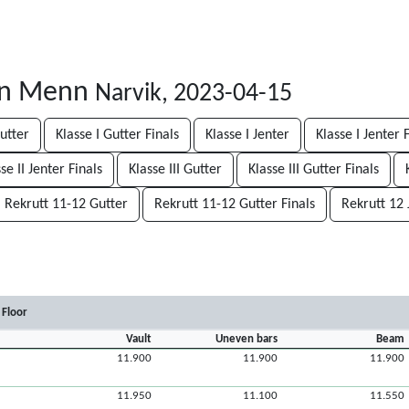
rn Menn
Narvik, 2023-04-15
Gutter
Klasse I Gutter Finals
Klasse I Jenter
Klasse I Jenter 
se II Jenter Finals
Klasse III Gutter
Klasse III Gutter Finals
Rekrutt 11-12 Gutter
Rekrutt 11-12 Gutter Finals
Rekrutt 12 
Floor
Vault
Uneven bars
Beam
11.900
11.900
11.900
11.950
11.100
11.550