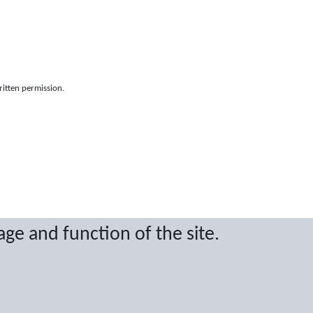
ritten permission.
age and function of the site.