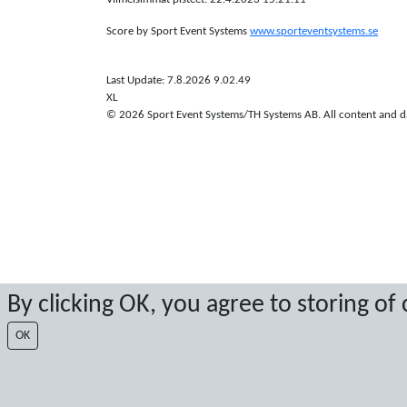
Score by Sport Event Systems
www.sporteventsystems.se
Last Update: 7.8.2026 9.02.49
XL
© 2026 Sport Event Systems/TH Systems AB. All content and dat
By clicking OK, you agree to storing of
OK