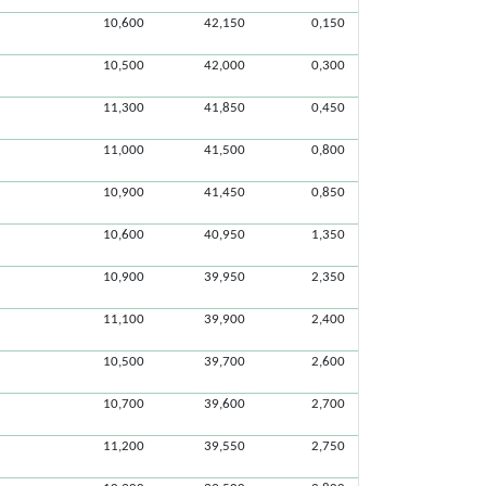
10,600
42,150
0,150
10,500
42,000
0,300
11,300
41,850
0,450
11,000
41,500
0,800
10,900
41,450
0,850
10,600
40,950
1,350
10,900
39,950
2,350
11,100
39,900
2,400
10,500
39,700
2,600
10,700
39,600
2,700
11,200
39,550
2,750