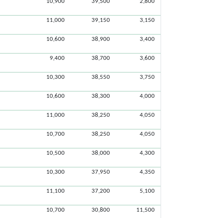
10,900
39,500
2,800
11,000
39,150
3,150
10,600
38,900
3,400
9,400
38,700
3,600
10,300
38,550
3,750
10,600
38,300
4,000
11,000
38,250
4,050
10,700
38,250
4,050
10,500
38,000
4,300
10,300
37,950
4,350
11,100
37,200
5,100
10,700
30,800
11,500