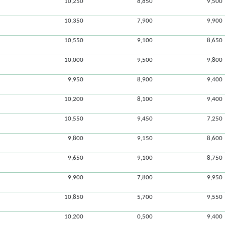
10,250
8,850
9,500
10,350
7,900
9,900
10,550
9,100
8,650
10,000
9,500
9,800
9,950
8,900
9,400
10,200
8,100
9,400
10,550
9,450
7,250
9,800
9,150
8,600
9,650
9,100
8,750
9,900
7,800
9,950
10,850
5,700
9,550
10,200
0,500
9,400