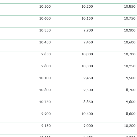
10,500
10,200
10,850
10,600
10,150
10,750
10,350
9,900
10,300
10,450
9,450
10,600
9,850
10,000
10,700
9,800
10,300
10,250
10,100
9,450
9,500
10,600
9,500
8,700
10,750
8,850
9,600
9,900
10,400
8,600
9,150
9,000
10,200