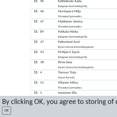
11
96
Kattilakoski Aada
Kalajoen Voimistelijat Ry
11
46
Murtoperä Milja
Ylivieska Gymnastics
11
47
Mykkänen Jemina
Ylivieska Gymnastics
11
89
Pahkala Minka
Kalajoen Voimistelijat Ry
11
37
Peltoniemi Anni
Kyrön Voima Voimistelujaosto
11
93
Pirttijärvi Tyyne
Kalajoen Voimistelijat Ry
11
38
Rinta Seea
Kyrön Voima Voimistelujaosto
11
4
Tiensuu Tinja
Oulun Pyrintö
11
55
Viitanen Miina
Ylivieska Gymnastics
11
5
Immonen Ella
Oulun Pyrintö
By clicking OK, you agree to storing of
11
51
Lohikoski Olivia
Ylivieska Gymnastics
OK
11
90
Ferreira Iines