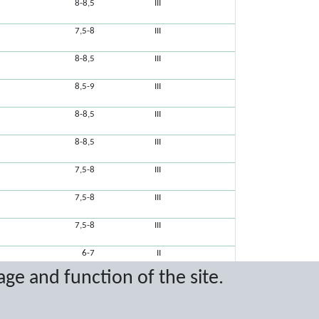
8-8,5
III
7,5-8
III
8-8,5
III
8,5-9
III
8-8,5
III
8-8,5
III
7,5-8
III
7,5-8
III
7,5-8
III
6-7
II
age and function of the site.
6-7
II
8-8,5
I