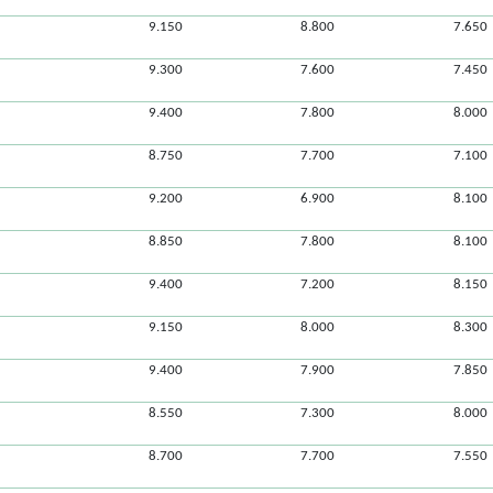
9.150
8.800
7.650
9.300
7.600
7.450
9.400
7.800
8.000
8.750
7.700
7.100
9.200
6.900
8.100
8.850
7.800
8.100
9.400
7.200
8.150
9.150
8.000
8.300
9.400
7.900
7.850
8.550
7.300
8.000
8.700
7.700
7.550