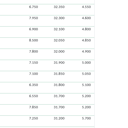
6.750
32.350
4.550
7.950
32.300
4.600
6.900
32.100
4.800
8.500
32.050
4.850
7.800
32.000
4.900
7.150
31.900
5.000
7.100
31.850
5.050
6.350
31.800
5.100
6.550
31.700
5.200
7.850
31.700
5.200
7.250
31.200
5.700