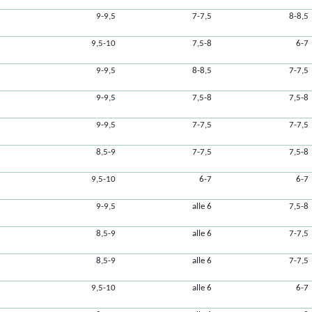
9-9,5
7-7,5
8-8,5
9,5-10
7,5-8
6-7
9-9,5
8-8,5
7-7,5
9-9,5
7,5-8
7,5-8
9-9,5
7-7,5
7-7,5
8,5-9
7-7,5
7,5-8
9,5-10
6-7
6-7
9-9,5
alle 6
7,5-8
8,5-9
alle 6
7-7,5
8,5-9
alle 6
7-7,5
9,5-10
alle 6
6-7