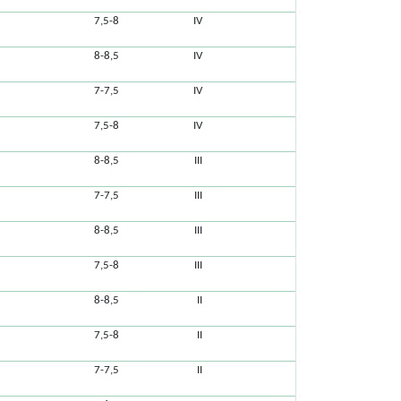
7,5-8
IV
8-8,5
IV
7-7,5
IV
7,5-8
IV
8-8,5
III
7-7,5
III
8-8,5
III
7,5-8
III
8-8,5
II
7,5-8
II
7-7,5
II