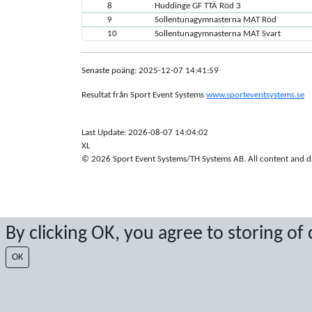
8
Huddinge GF TTÄ Röd 3
9
Sollentunagymnasterna MAT Röd
10
Sollentunagymnasterna MAT Svart
Senaste poäng: 2025-12-07 14:41:59
Resultat från Sport Event Systems
www.sporteventsystems.se
Last Update: 2026-08-07 14:04:02
XL
© 2026 Sport Event Systems/TH Systems AB. All content and dat
By clicking OK, you agree to storing of
OK