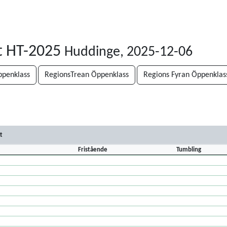
t HT-2025
Huddinge, 2025-12-06
penklass
RegionsTrean Öppenklass
Regions Fyran Öppenklas
t
Fristående
Tumbling