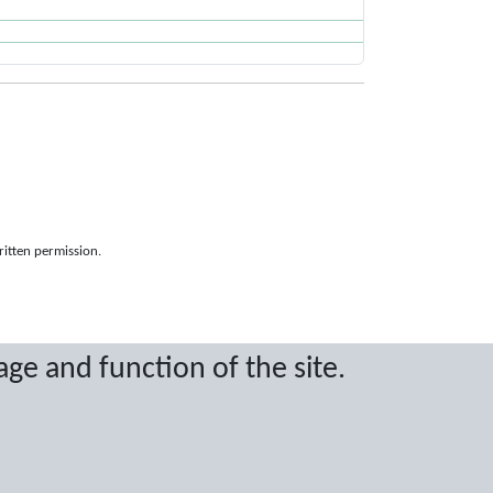
ritten permission.
age and function of the site.