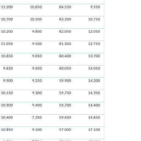
11.200
10.650
64.550
9.550
10.700
10.500
63.350
10.750
10.200
9.600
62.050
12.050
11.050
9.500
61.350
12.750
10.650
9.050
60.400
13.700
9.650
9.450
60.050
14.050
9.900
9.250
59.900
14.200
10.150
9.300
59.750
14.350
10.900
9.400
59.700
14.400
10.400
7.350
59.450
14.650
10.850
9.100
57.000
17.100