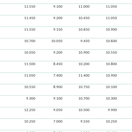
11.550
9.100
11.000
11.050
11.450
9.200
10.450
11.050
11.550
9.150
10.650
10.900
10.700
10.050
9.450
10.600
10.050
9.200
10.900
10.550
11.500
8.450
10.200
10.800
11.050
7.400
11.400
10.900
10.550
8.900
10.750
10.100
9.300
9.100
10.700
10.300
12.250
9.050
10.500
9.900
10.250
7.000
9.550
10.250