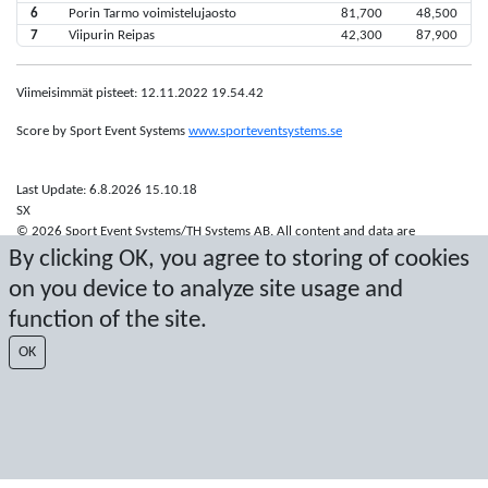
6
Porin Tarmo voimistelujaosto
81,700
48,500
7
Viipurin Reipas
42,300
87,900
Viimeisimmät pisteet: 12.11.2022 19.54.42
Score by Sport Event Systems
www.sporteventsystems.se
Last Update: 6.8.2026 15.10.18
SX
© 2026 Sport Event Systems/TH Systems AB. All content and data are
protected by copyright. No copying or redistribution allowed without prior
By clicking OK, you agree to storing of cookies
written permission.
on you device to analyze site usage and
function of the site.
OK