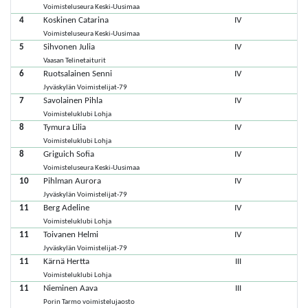
Voimisteluseura Keski-Uusimaa
4
Koskinen Catarina
IV
Voimisteluseura Keski-Uusimaa
5
Sihvonen Julia
IV
Vaasan Telinetaiturit
6
Ruotsalainen Senni
IV
Jyväskylän Voimistelijat-79
7
Savolainen Pihla
IV
Voimisteluklubi Lohja
8
Tymura Lilia
IV
Voimisteluklubi Lohja
8
Griguich Sofia
IV
Voimisteluseura Keski-Uusimaa
10
Pihlman Aurora
IV
Jyväskylän Voimistelijat-79
11
Berg Adeline
IV
Voimisteluklubi Lohja
11
Toivanen Helmi
IV
Jyväskylän Voimistelijat-79
11
Kärnä Hertta
III
Voimisteluklubi Lohja
11
Nieminen Aava
III
Porin Tarmo voimistelujaosto