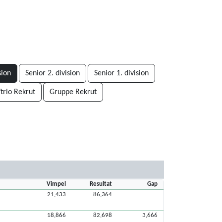
sion
Senior 2. division
Senior 1. division
trio Rekrut
Gruppe Rekrut
Vimpel
Resultat
Gap
21,433
86,364
18,866
82,698
3,666