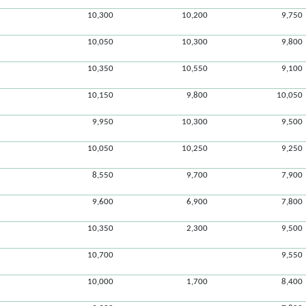
10,300
10,200
9,750
10,050
10,300
9,800
10,350
10,550
9,100
10,150
9,800
10,050
9,950
10,300
9,500
10,050
10,250
9,250
8,550
9,700
7,900
9,600
6,900
7,800
10,350
2,300
9,500
10,700
9,550
10,000
1,700
8,400