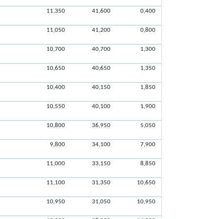
11,350
41,600
0,400
11,050
41,200
0,800
10,700
40,700
1,300
10,650
40,650
1,350
10,400
40,150
1,850
10,550
40,100
1,900
10,800
36,950
5,050
9,800
34,100
7,900
11,000
33,150
8,850
11,100
31,350
10,650
10,950
31,050
10,950