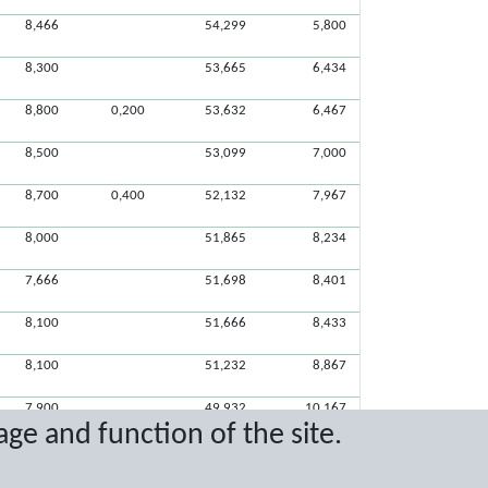
8,466
54,299
5,800
8,300
53,665
6,434
8,800
0,200
53,632
6,467
8,500
53,099
7,000
8,700
0,400
52,132
7,967
8,000
51,865
8,234
7,666
51,698
8,401
8,100
51,666
8,433
8,100
51,232
8,867
7,900
49,932
10,167
age and function of the site.
6,666
0,300
48,498
11,601