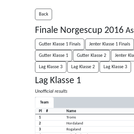
Back
Finale Norgescup 2016
As
Gutter Klasse 1 Finals
Jenter Klasse 1 Finals
Gutter Klasse 1
Gutter Klasse 2
Jenter Kla
Lag Klasse 3
Lag Klasse 2
Lag Klasse 3
Lag Klasse 1
Unofficial results
Team
Pl
#
Name
1
Troms
2
Hordaland
3
Rogaland