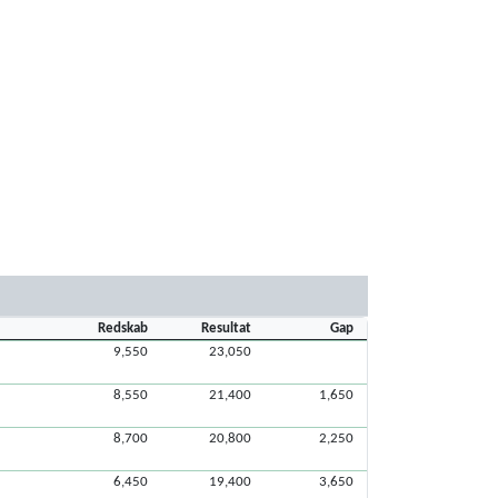
Redskab
Resultat
Gap
9,550
23,050
8,550
21,400
1,650
8,700
20,800
2,250
6,450
19,400
3,650