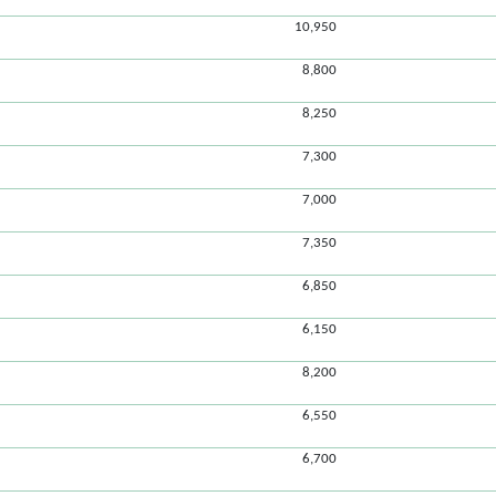
10,950
8,800
8,250
7,300
7,000
7,350
6,850
6,150
8,200
6,550
6,700