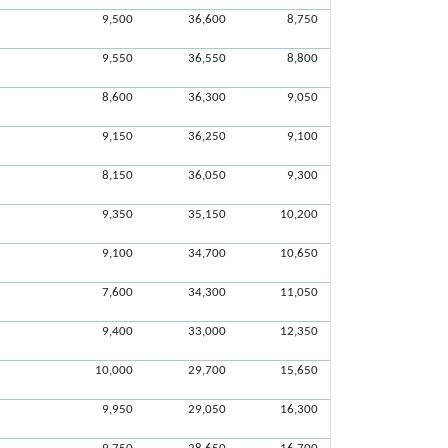
9,500
36,600
8,750
9,550
36,550
8,800
8,600
36,300
9,050
9,150
36,250
9,100
8,150
36,050
9,300
9,350
35,150
10,200
9,100
34,700
10,650
7,600
34,300
11,050
9,400
33,000
12,350
10,000
29,700
15,650
9,950
29,050
16,300