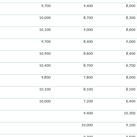
9,700
9,400
8,000
10,000
8,700
8,300
10,100
9,000
8,600
9,700
8,400
9,000
10,900
8,600
8,400
10,400
8,700
6,700
9,800
7,800
8,000
10,100
8,100
8,500
10,000
7,200
6,400
9,400
10,300
10,000
9,100