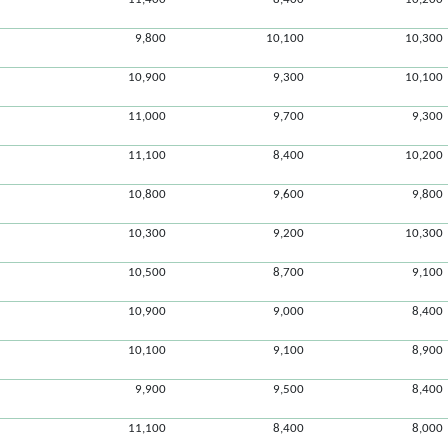
9,800
10,100
10,300
10,900
9,300
10,100
11,000
9,700
9,300
11,100
8,400
10,200
10,800
9,600
9,800
10,300
9,200
10,300
10,500
8,700
9,100
10,900
9,000
8,400
10,100
9,100
8,900
9,900
9,500
8,400
11,100
8,400
8,000