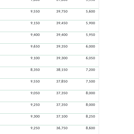
9,550
39,750
5,600
9,150
39,450
5,900
9,400
39,400
5,950
9,650
39,350
6,000
9,100
39,300
6,050
8,350
38,150
7,200
9,550
37,850
7,500
9,050
37,350
8,000
9,250
37,350
8,000
9,300
37,100
8,250
9,250
36,750
8,600