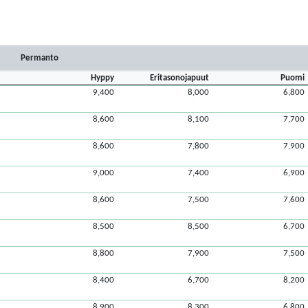
Permanto
Hyppy
Eritasonojapuut
Puomi
9,400
8,000
6,800
8,600
8,100
7,700
8,600
7,800
7,900
9,000
7,400
6,900
8,600
7,500
7,600
8,500
8,500
6,700
8,800
7,900
7,500
8,400
6,700
8,200
8,900
8,300
6,800