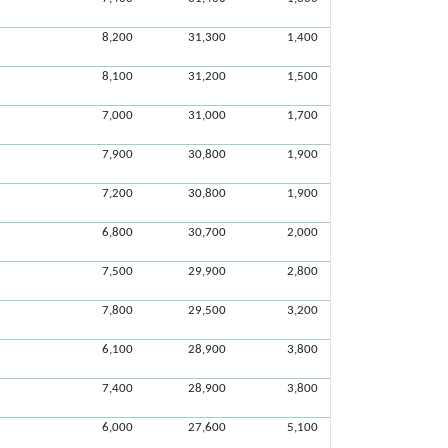
8,200
31,300
1,400
8,100
31,200
1,500
7,000
31,000
1,700
7,900
30,800
1,900
7,200
30,800
1,900
6,800
30,700
2,000
7,500
29,900
2,800
7,800
29,500
3,200
6,100
28,900
3,800
7,400
28,900
3,800
6,000
27,600
5,100