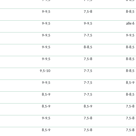
9-9,5
7,5-8
8-8,5
9-9,5
9-9,5
alle 6
9-9,5
7-7,5
9-9,5
9-9,5
8-8,5
8-8,5
9-9,5
7,5-8
8-8,5
9,5-10
7-7,5
8-8,5
9-9,5
7-7,5
8,5-9
8,5-9
7-7,5
8-8,5
8,5-9
8,5-9
7,5-8
9-9,5
7,5-8
7,5-8
8,5-9
7,5-8
7,5-8