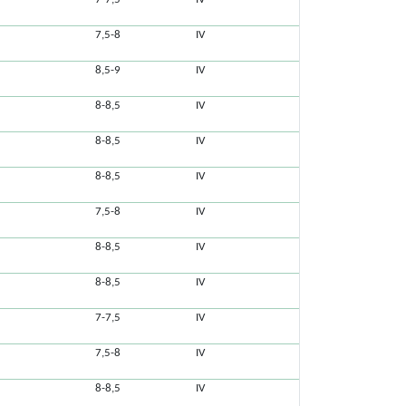
7,5-8
IV
8,5-9
IV
8-8,5
IV
8-8,5
IV
8-8,5
IV
7,5-8
IV
8-8,5
IV
8-8,5
IV
7-7,5
IV
7,5-8
IV
8-8,5
IV