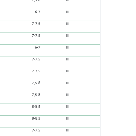
7,5-8
III
6-7
III
7-7,5
III
7-7,5
III
6-7
III
7-7,5
III
7-7,5
III
7,5-8
III
7,5-8
III
8-8,5
III
8-8,5
III
7-7,5
III