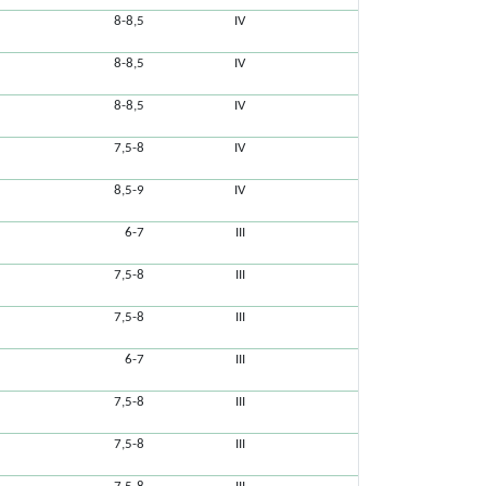
8-8,5
IV
8-8,5
IV
8-8,5
IV
7,5-8
IV
8,5-9
IV
6-7
III
7,5-8
III
7,5-8
III
6-7
III
7,5-8
III
7,5-8
III