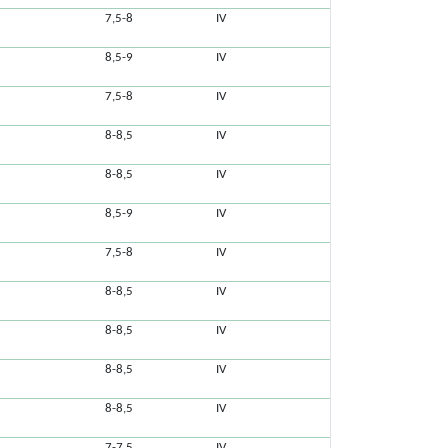
7,5-8
IV
8,5-9
IV
7,5-8
IV
8-8,5
IV
8-8,5
IV
8,5-9
IV
7,5-8
IV
8-8,5
IV
8-8,5
IV
8-8,5
IV
8-8,5
IV
7-7,5
IV