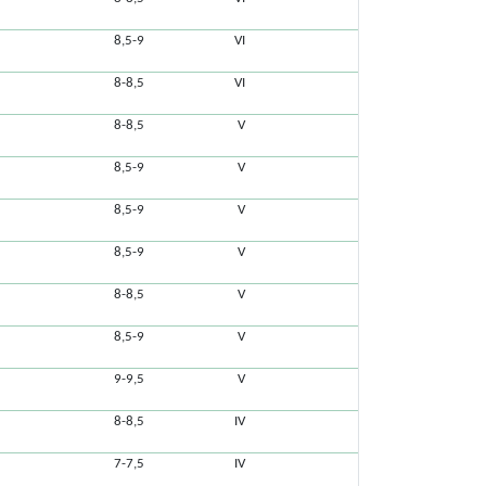
8,5-9
VI
8-8,5
VI
8-8,5
V
8,5-9
V
8,5-9
V
8,5-9
V
8-8,5
V
8,5-9
V
9-9,5
V
8-8,5
IV
7-7,5
IV