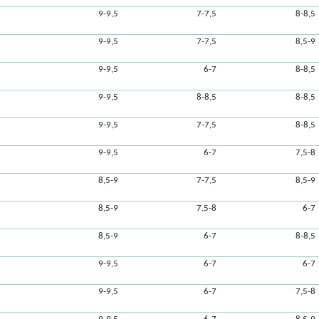
9-9,5
7-7,5
8-8,5
9-9,5
7-7,5
8,5-9
9-9,5
6-7
8-8,5
9-9,5
8-8,5
8-8,5
9-9,5
7-7,5
8-8,5
9-9,5
6-7
7,5-8
8,5-9
7-7,5
8,5-9
8,5-9
7,5-8
6-7
8,5-9
6-7
8-8,5
9-9,5
6-7
6-7
9-9,5
6-7
7,5-8