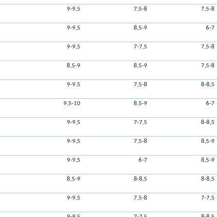
9-9,5
7,5-8
7,5-8
9-9,5
8,5-9
6-7
9-9,5
7-7,5
7,5-8
8,5-9
8,5-9
7,5-8
9-9,5
7,5-8
8-8,5
9,5-10
8,5-9
6-7
9-9,5
7-7,5
8-8,5
9-9,5
7,5-8
8,5-9
9-9,5
6-7
8,5-9
8,5-9
8-8,5
8-8,5
9-9,5
7,5-8
7-7,5
9-9,5
7-7,5
8-8,5