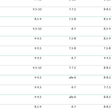
9,5-10
7-7,5
8-8,5
8,5-9
7,5-8
8,5-9
9,5-10
6-7
8,5-9
9-9,5
7,5-8
8,5-9
9-9,5
7,5-8
7,5-8
9-9,5
6-7
9-9,5
9,5-10
7-7,5
8-8,5
9-9,5
alle 6
8-8,5
9-9,5
6-7
7-7,5
9-9,5
alle 6
8-8,5
8,5-9
6-7
8-8,5