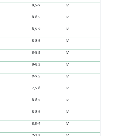
8,5-9
IV
8-8,5
IV
8,5-9
IV
8-8,5
IV
8-8,5
IV
8-8,5
IV
9-9,5
IV
7,5-8
IV
8-8,5
IV
8-8,5
IV
8,5-9
IV
7-7,5
IV