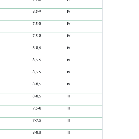
8,5-9
IV
7,5-8
IV
7,5-8
IV
8-8,5
IV
8,5-9
IV
8,5-9
IV
8-8,5
IV
8-8,5
III
7,5-8
III
7-7,5
III
8-8,5
III