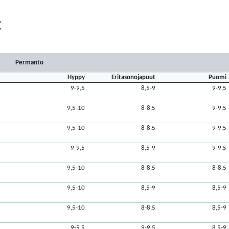
t
Permanto
Hyppy
Eritasonojapuut
Puomi
9-9,5
8,5-9
9-9,5
9,5-10
8-8,5
9-9,5
9,5-10
8-8,5
9-9,5
9-9,5
8,5-9
9-9,5
9,5-10
8-8,5
8-8,5
9,5-10
8,5-9
8,5-9
9,5-10
8-8,5
8,5-9
9-9,5
9-9,5
8,5-9