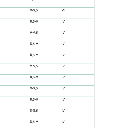
9-9,5
VI
8,5-9
V
9-9,5
V
8,5-9
V
8,5-9
V
9-9,5
V
8,5-9
V
9-9,5
V
8,5-9
V
8-8,5
IV
8,5-9
IV