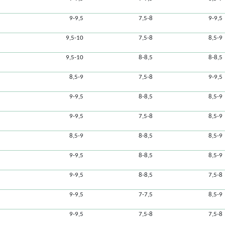
9-9,5
7,5-8
9-9,5
9,5-10
7,5-8
8,5-9
9,5-10
8-8,5
8-8,5
8,5-9
7,5-8
9-9,5
9-9,5
8-8,5
8,5-9
9-9,5
7,5-8
8,5-9
8,5-9
8-8,5
8,5-9
9-9,5
8-8,5
8,5-9
9-9,5
8-8,5
7,5-8
9-9,5
7-7,5
8,5-9
9-9,5
7,5-8
7,5-8