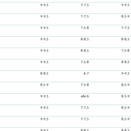
9-9,5
7-7,5
9-9,5
9-9,5
7-7,5
8,5-9
9-9,5
7,5-8
7-7,5
9-9,5
8-8,5
8-8,5
9-9,5
8-8,5
7,5-8
9-9,5
7,5-8
8-8,5
8-8,5
6-7
9-9,5
8,5-9
7,5-8
8,5-9
9-9,5
alle 6
8,5-9
9-9,5
7-7,5
8,5-9
9-9,5
7-7,5
8,5-9
9-9,5
8-8,5
8-8,5