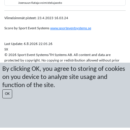
Joensuun Kataja voimistelujaosto
Viimeisimmät pisteet: 23.4.2023 16.03.24
Score by Sport Event Systems
www.sporteventsystems.se
Last Update: 6.8.2026 22.05.26
SX
© 2026 Sport Event Systems/TH Systems AB. All content and data are
protected by copyright. No copying or redistribution allowed without prior
written permission.
By clicking OK, you agree to storing of cookies
on you device to analyze site usage and
function of the site.
OK