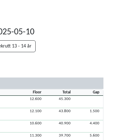
2025-05-10
krutt 13 - 14 år
Floor
Total
Gap
12.600
45.300
12.100
43.800
1.500
10.600
40.900
4.400
11.300
39.700
5.600