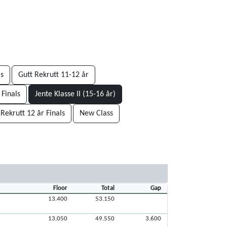
ls
Gutt Rekrutt 11-12 år
 Finals
Jente Klasse II (15-16 år)
 Rekrutt 12 år Finals
New Class
Floor
Total
Gap
13.400
53.150
13.050
49.550
3.600