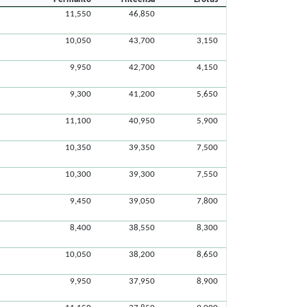
11,550
46,850
10,050
43,700
3,150
9,950
42,700
4,150
9,300
41,200
5,650
11,100
40,950
5,900
10,350
39,350
7,500
10,300
39,300
7,550
9,450
39,050
7,800
8,400
38,550
8,300
10,050
38,200
8,650
9,950
37,950
8,900