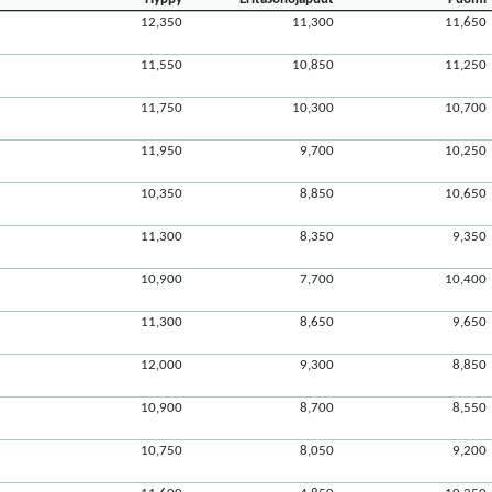
12,350
11,300
11,650
11,550
10,850
11,250
11,750
10,300
10,700
11,950
9,700
10,250
10,350
8,850
10,650
11,300
8,350
9,350
10,900
7,700
10,400
11,300
8,650
9,650
12,000
9,300
8,850
10,900
8,700
8,550
10,750
8,050
9,200