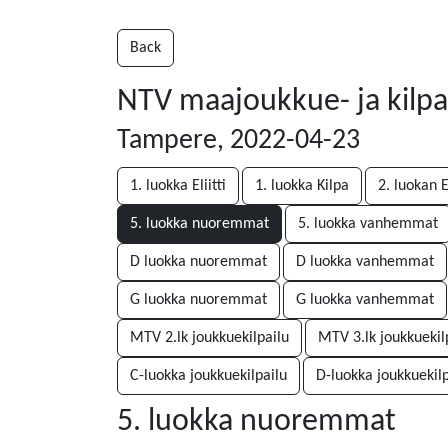
Back
NTV maajoukkue- ja kilpa
Tampere, 2022-04-23
1. luokka Eliitti
1. luokka Kilpa
2. luokan El
5. luokka nuoremmat
5. luokka vanhemmat
D luokka nuoremmat
D luokka vanhemmat
G luokka nuoremmat
G luokka vanhemmat
MTV 2.lk joukkuekilpailu
MTV 3.lk joukkuekil
C-luokka joukkuekilpailu
D-luokka joukkuekilp
5. luokka nuoremmat